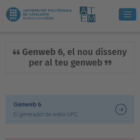
Genweb 6
, el nou disseny
per al teu genweb
Genweb 6
El generador de webs UPC