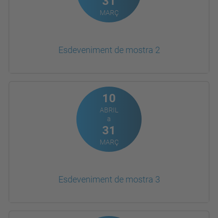
31
MARÇ
Esdeveniment de mostra 2
10
ABRIL
a
31
MARÇ
Esdeveniment de mostra 3