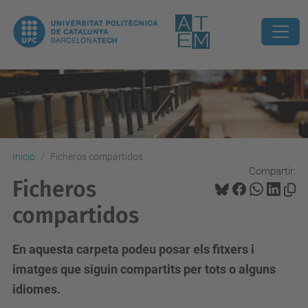
Inicio
Ficheros compartidos
Compartir:
Ficheros
compartidos
En aquesta carpeta podeu posar els fitxers i
imatges que siguin compartits per tots o alguns
idiomes.