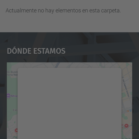
Actualmente no hay elementos en esta carpeta.
Dónde Estamos
Necesitamos su consentimiento
para cargar el servicio Google
Maps.
Utilizamos un servicio de terceros para
incrustar contenido de mapas que puede
recopilar datos sobre su actividad. Le
rogamos que revise los detalles y acepte el
servicio para ver este mapa.